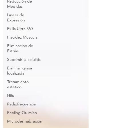
Reducción de
Medidas
Líneas de
Expresión
Exilis Ultra 360
Flacidez Muscular
Eliminación de
Estrías
Suprimir la celulitis
Eliminar grasa
localizada
Tratamiento
estético
Hifu
Radiofrecuencia
Peeling Químico
Microdermabración