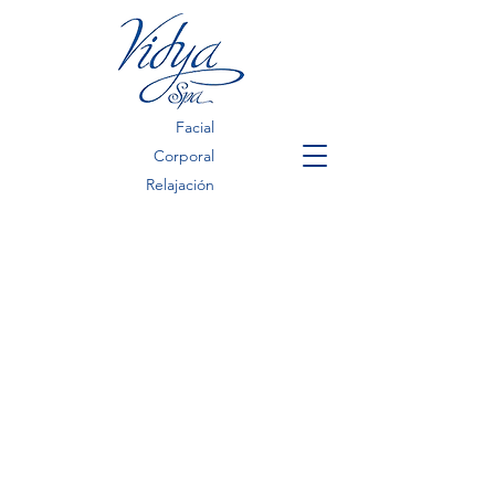
Facial
Corporal
Relajación