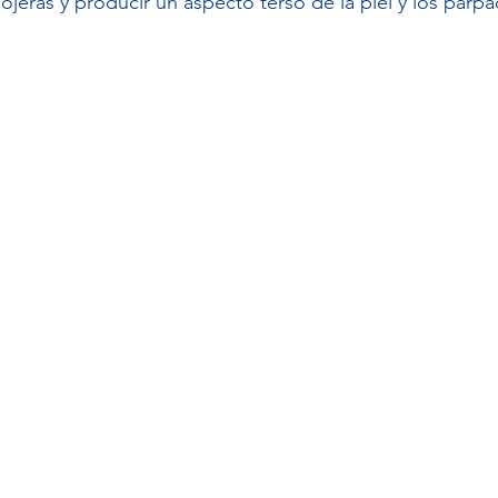
ojeras y producir un aspecto terso de la piel y los párp