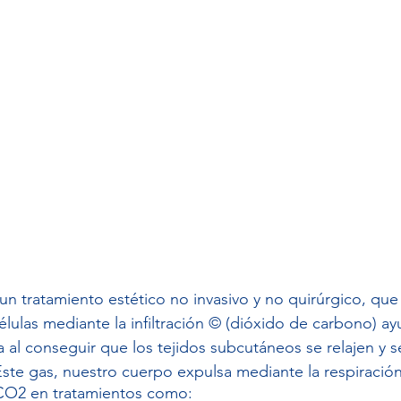
un tratamiento estético no invasivo y no quirúrgico, que 
élulas mediante la infiltración © (dióxido de carbono) ay
a al conseguir que los tejidos subcutáneos se relajen y 
 Este gas, nuestro cuerpo expulsa mediante la respiración
 CO2 en tratamientos como: