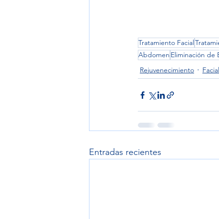
Tratamiento Facial
Tratami
Abdomen
Eliminación de E
Rejuvenecimiento
Facia
Entradas recientes