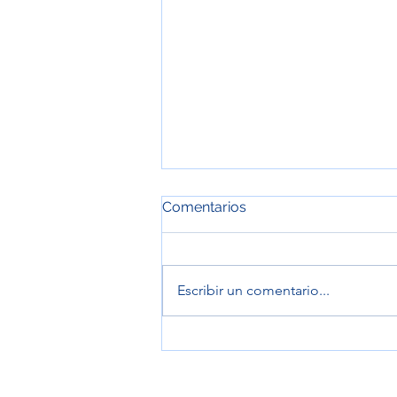
Comentarios
Escribir un comentario...
Los Mejores Tratamientos
Faciales solo en Vidya SPA