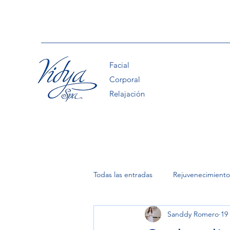
Facial
Corporal
Relajación
Todas las entradas
Rejuvenecimiento
Sanddy Romero
19
Exilis Ultra 360
Flacidez Muscu