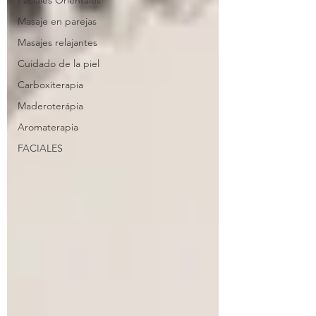
Faciales Orientales
Masaje en parejas
Masajes relajantes
Cuidado de la piel
Carboxiterapia
Maderoterápia
Aromaterapia
FACIALES