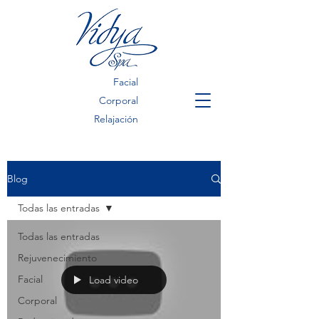
Facial
Corporal
Relajación
Blog
Todas las entradas
Todas las entradas
Rejuvenecimiento
Facial
Load video
Corporal